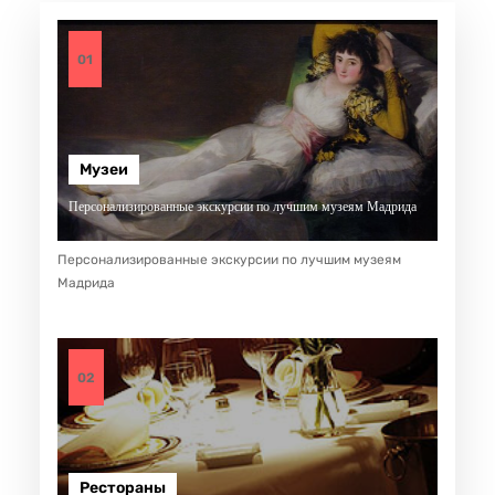
01
Музеи
Персонализированные экскурсии по лучшим музеям Мадрида
Персонализированные экскурсии по лучшим музеям
Мадрида
02
Рестораны