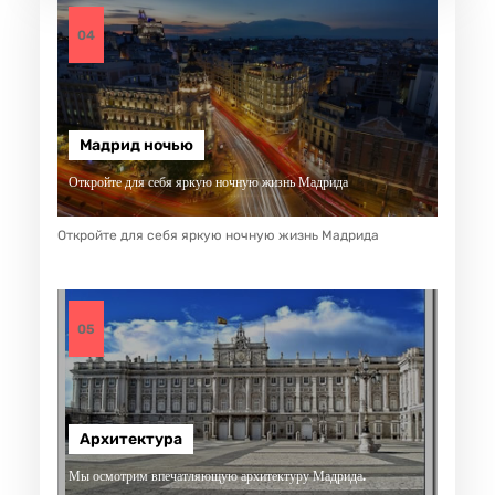
04
Мадрид ночью
Откройте для себя яркую ночную жизнь Мадрида
Откройте для себя яркую ночную жизнь Мадрида
05
Архитектура
Мы осмотрим впечатляющую архитектуру Мадрида.