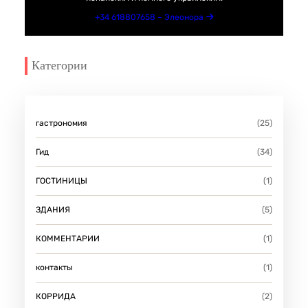
+34 618807658 – Элеонора
Категории
гастрономия
(25)
Гид
(34)
ГОСТИНИЦЫ
(1)
ЗДАНИЯ
(5)
КОММЕНТАРИИ
(1)
контакты
(1)
КОРРИДА
(2)