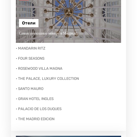
Отели
Самые роскошные номера в Мадриде.
· MANDARIN RITZ
· FOUR SEASONS
· ROSEWOOD VILLA MAGNA
· THE PALACE, LUXURY COLLECTION
· SANTO MAURO
· GRAN HOTEL INGLES
· PALACIO DE LOS DUQUES
· THE MADRID EDICION