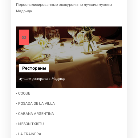
Персонализированные экскурсии по лучшим музеям
Мадрида
02
Рестораны
лучшие рестораны в Мадриде
· COQUE
· POSADA DE LA VILLA
· CABAÑA ARGENTINA
· MESON TXISTU
· LA TRAINERA