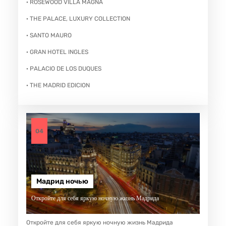
· ROSEWOOD VILLA MAGNA
· THE PALACE, LUXURY COLLECTION
· SANTO MAURO
· GRAN HOTEL INGLES
· PALACIO DE LOS DUQUES
· THE MADRID EDICION
04
Мадрид ночью
Откройте для себя яркую ночную жизнь Мадрида
Откройте для себя яркую ночную жизнь Мадрида