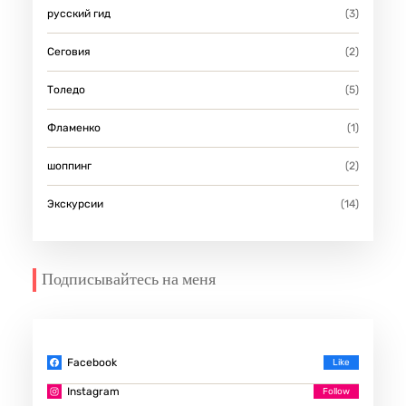
русский гид
(3)
Сеговия
(2)
Толедо
(5)
Фламенко
(1)
шоппинг
(2)
Экскурсии
(14)
Подписывайтесь на меня
Facebook
Instagram