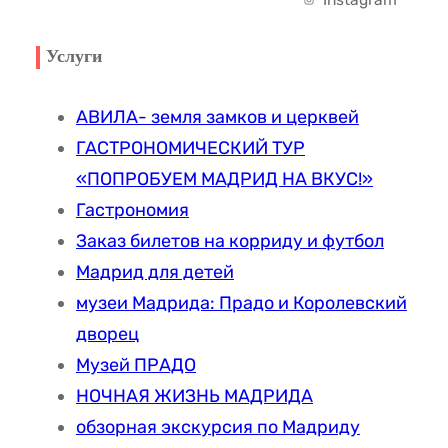
Т
И
О
В
Ч
Р
Услуги
Е
Е
О
Н
С
Л
АВИЛА- земля замков и церквей
Н
К
Ь
А
ГАСТРОНОМИЧЕСКИЙ ТУР
А
Я
Я
Я
«ПОПРОБУЕМ МАДРИД НА ВКУС!»
С
В
Гастрономия
Т
Ы
Заказ билетов на корриду и футбол
Р
С
Мадрид для детей
А
Т
музеи Мадрида: Прадо и Королевский
С
А
дворец
Т
В
Музей ПРАДО
Н
К
НОЧНАЯ ЖИЗНЬ МАДРИДА
О
А
обзорная экскурсия по Мадриду
С
F