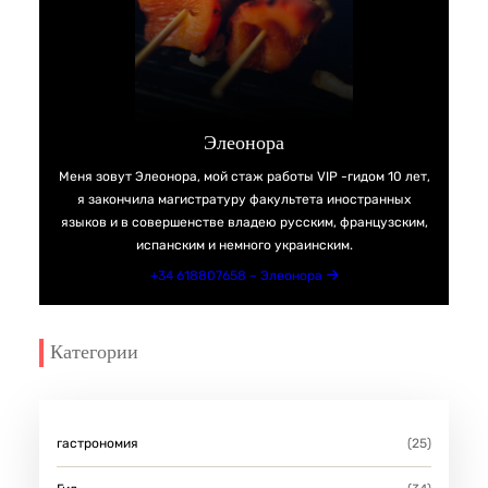
Элеонора
Меня зовут Элеонора, мой стаж работы VIP -гидом 10 лет,
я закончила магистратуру факультета иностранных
языков и в совершенстве владею русским, французским,
испанским и немного украинским.
+34 618807658 – Элеонора
Категории
гастрономия
(25)