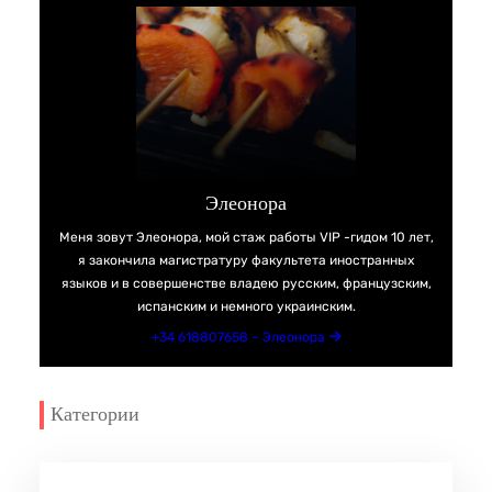
Элеонора
Меня зовут Элеонора, мой стаж работы VIP -гидом 10 лет,
я закончила магистратуру факультета иностранных
языков и в совершенстве владею русским, французским,
испанским и немного украинским.
+34 618807658 – Элеонора
Категории