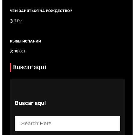
ЧЕМ ЗАНЯТЬСЯ НА РОЖДЕСТВО?
7 Dic
РЫБЫ ИСПАНИИ
18 Oct
Buscar aquí
Buscar aquí
S
e