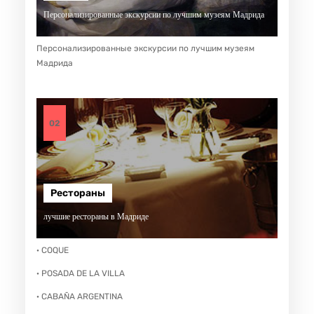
Персонализированные экскурсии по лучшим музеям Мадрида
Персонализированные экскурсии по лучшим музеям
Мадрида
02
Рестораны
лучшие рестораны в Мадриде
· COQUE
· POSADA DE LA VILLA
· CABAÑA ARGENTINA