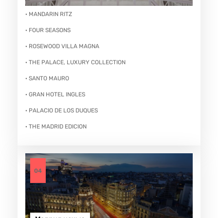
· MANDARIN RITZ
· FOUR SEASONS
· ROSEWOOD VILLA MAGNA
· THE PALACE, LUXURY COLLECTION
· SANTO MAURO
· GRAN HOTEL INGLES
· PALACIO DE LOS DUQUES
· THE MADRID EDICION
04