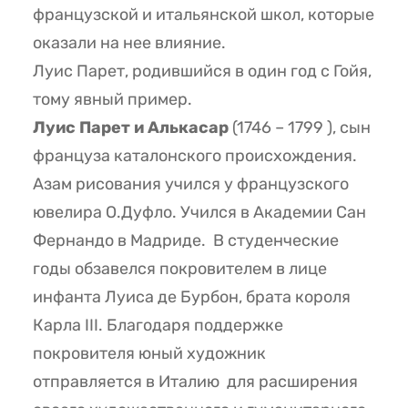
французской и итальянской школ, которые
оказали на нее влияние.
Луис Парет, родившийся в один год с Гойя,
тому явный пример.
Луис Парет и Алькасар
(1746 – 1799 ), сын
француза каталонского происхождения.
Азам рисования учился у французского
ювелира О.Дуфло. Учился в Академии Сан
Фернандо в Мадриде. В студенческие
годы обзавелся покровителем в лице
инфанта Луиса де Бурбон, брата короля
Карла III. Благодаря поддержке
покровителя юный художник
отправляется в Италию для расширения