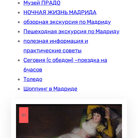
Музей ПРАДО
НОЧНАЯ ЖИЗНЬ МАДРИДА
обзорная экскурсия по Мадриду
Пешеходная экскурсия по Мадриду
полезная информация и
практические советы
Сеговия (с обедом) –поездка на
6часов
Толедо
Шоппинг в Мадриде
01