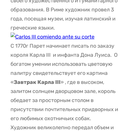
своего художественного и гуманитарного
образования. В Риме художник провел 3
года, посещая музеи, изучая латинский и
греческие языки.
С 1770г Парет начинает писать по заказу
короля Карла III и инфанта Дона Луиса. О
богатом умении использовать цветовую
палитру свидетельствует его картина
«
Завтрак Карла III
» , где в высоком,
залитом солнцем дворцовом зале, король
обедает за просторным столом в
присутствии почтительных придворных и
его любимых охотничьих собак.
Художник великолепно передал объем и