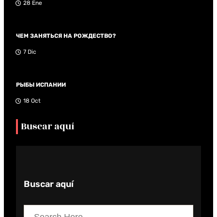
28 Ene
ЧЕМ ЗАНЯТЬСЯ НА РОЖДЕСТВО?
7 Dic
РЫБЫ ИСПАНИИ
18 Oct
Buscar aquí
Buscar aquí
S