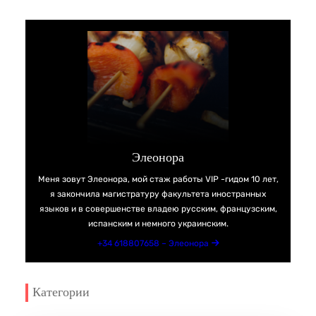
Элеонора
Меня зовут Элеонора, мой стаж работы VIP -гидом 10 лет,
я закончила магистратуру факультета иностранных
языков и в совершенстве владею русским, французским,
испанским и немного украинским.
+34 618807658 – Элеонора
Категории