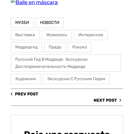
МУЗЕИ
НОВОСТИ
Выставка
Живопись
Интересное
Мадридгид
Прадо
Рококо
Русский Гид В Мадриде. Экскурсии.
Достопримечательности Мадрида
Художник
Экскурсии С Русским Гидом
PREV POST
NEXT POST