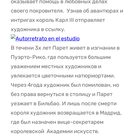
оказывает помощь в любовных делах
своего покровителя. Узнав об авантюрах и
интригах король Карл III отправляет
художника в ссылку.
В течени 3х лет Парет живет в изгнании в
Пуэрто-Рико, где пользуется большим
уважением местных художников и
увлекается цветочными натюрмортами.
Через 4года художник был помилован, но
без права вернуться в столицу и Парет
уезжает в Бильбао. И лишь после смерти
короля художник возвращается в Мадрид,
где был назначен вице-секретарем
королевской Академии искусств.