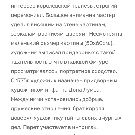
интерьер королевской трапезы, строгий
церемониал. Большое внимание мастер
уделил висящим на стене картинам,
зеркалам, росписям, дверям. Несмотря на
маленький размер картины (50х60см.),
художник выписал придворных с такой
тщательностью, что в каждой фигуре
просматривалось портретное сходство.
С 1775г художник назначен придворным
художником инфанта Дона Луиса.
Между ними установились добрые,
дружеские отношения, брат короля
доверял художнику тайны своих амурных
дел. Парет участвует в интригах,