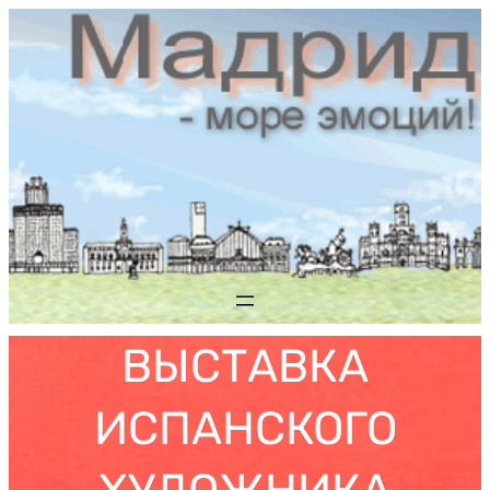
Saltar
al
contenido
ВЫСТАВКА
ИСПАНСКОГО