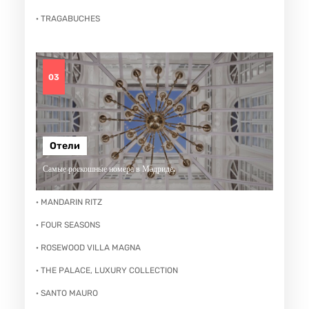
· TRAGABUCHES
03
Отели
Самые роскошные номера в Мадриде.
· MANDARIN RITZ
· FOUR SEASONS
· ROSEWOOD VILLA MAGNA
· THE PALACE, LUXURY COLLECTION
· SANTO MAURO