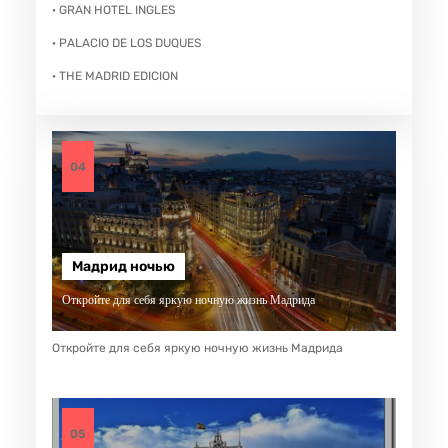
· GRAN HOTEL INGLES
· PALACIO DE LOS DUQUES
· THE MADRID EDICION
04
Мадрид ночью
Откройте для себя яркую ночную жизнь Мадрида
Откройте для себя яркую ночную жизнь Мадрида
05