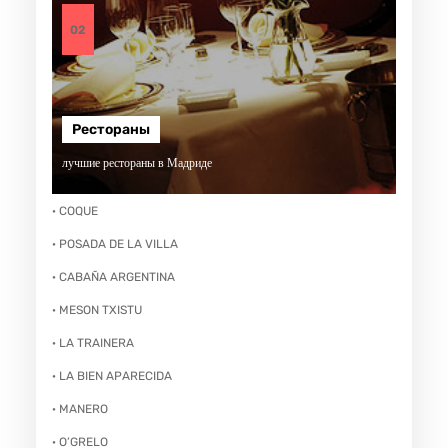
02
Рестораны
лучшие рестораны в Мадриде
· COQUE
· POSADA DE LA VILLA
· CABAÑA ARGENTINA
· MESON TXISTU
· LA TRAINERA
· LA BIEN APARECIDA
· MANERO
· O’GRELO