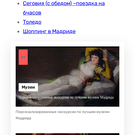
Сеговия (с обедом) –поездка на
6часов
Толедо
Шоппинг в Мадриде
01
Музеи
Персонализированные экскурсии по лучшим музеям Мадрида
Персонализированные экскурсии по лучшим музеям
Мадрида