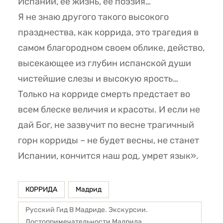
Испании, ее жизнь, ее поэзия…
Я не знаю другого такого высокого
празднества, как коррида, это трагедия в
самом благородном своем облике, действо,
высекающее из глубин испанской души
чистейшие слезы и высокую ярость…
Только на корриде смерть предстает во
всем блеске величия и красоты. И если не
дай Бог, не зазвучит по весне трагичный
горн корриды – не будет весны, не станет
Испании, кончится наш род, умрет язык».
КОРРИДА
Мадрид
Русский Гид В Мадриде. Экскурсии.
Достопримечательности Мадрида