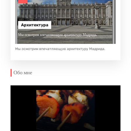
Архитектура
Мы осмотрим впечатляющую архитектуру Мадрида.
Мы осмотрим впечатляющую архитектуру Мадрида.
Обо мне