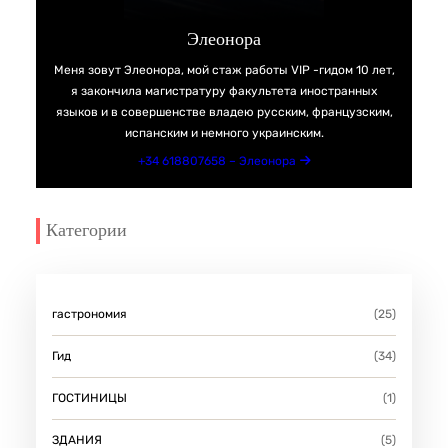
Элеонора
Меня зовут Элеонора, мой стаж работы VIP -гидом 10 лет,
я закончила магистратуру факультета иностранных
языков и в совершенстве владею русским, французским,
испанским и немного украинским.
+34 618807658 – Элеонора
Категории
гастрономия
(25)
Гид
(34)
ГОСТИНИЦЫ
(1)
ЗДАНИЯ
(5)