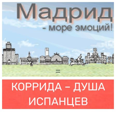
Saltar
al
contenido
КОРРИДА – ДУША
ИСПАНЦЕВ