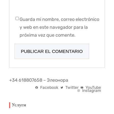
Guarda mi nombre, correo electrónico
y web en este navegador para la
próxima vez que comente.
+34 618807658 – Элеонора
Facebook
Twitter
YouTube
Instagram
Услуги