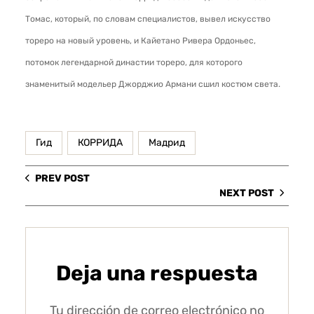
Томас, который, по словам специалистов, вывел искусство
тореро на новый уровень, и Кайетано Ривера Ордоньес,
потомок легендарной династии тореро, для которого
знаменитый модельер Джорджио Армани сшил костюм света.
Гид
КОРРИДА
Мадрид
PREV POST
NEXT POST
Deja una respuesta
Tu dirección de correo electrónico no