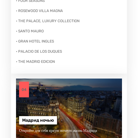
· FOUR SEASONS
· ROSEWOOD VILLA MAGNA
· THE PALACE, LUXURY COLLECTION
· SANTO MAURO
· GRAN HOTEL INGLES
· PALACIO DE LOS DUQUES
· THE MADRID EDICION
04
Мадрид ночью
Откройте для себя яркую ночную жизнь Мадрида