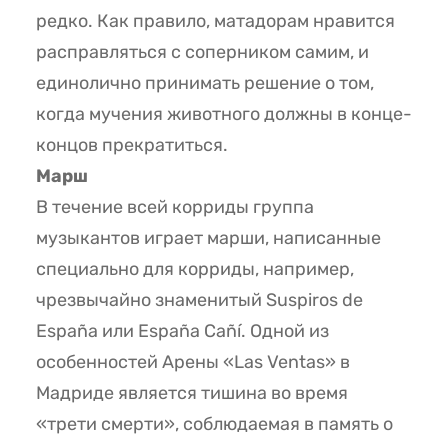
редко. Как правило, матадорам нравится
расправляться с соперником самим, и
единолично принимать решение о том,
когда мучения животного должны в конце-
концов прекратиться.
Марш
В течение всей корриды группа
музыкантов играет марши, написанные
специально для корриды, например,
чрезвычайно знаменитый Suspiros de
España или España Cañí. Одной из
особенностей Арены «Las Ventas» в
Мадриде является тишина во время
«трети смерти», соблюдаемая в память о