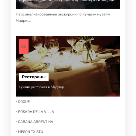
Персонализированные экскурсии по лучшим музеям
Мадрида
02
Рестораны
лучшие рестораны в Мадриде
· COQUE
· POSADA DE LA VILLA
· CABAÑA ARGENTINA
· MESON TXISTU