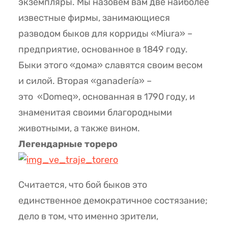
экземпляры. Мы назовём вам две наиболее
известные фирмы, занимающиеся
разводом быков для корриды «Miura» –
предприятие, основанное в 1849 году.
Быки этого «дома» славятся своим весом
и силой. Вторая «ganadería» –
это «Domeq», основанная в 1790 году, и
знаменитая своими благородными
животными, а также вином.
Легендарные тореро
Считается, что бой быков это
единственное демократичное состязание;
дело в том, что именно зрители,