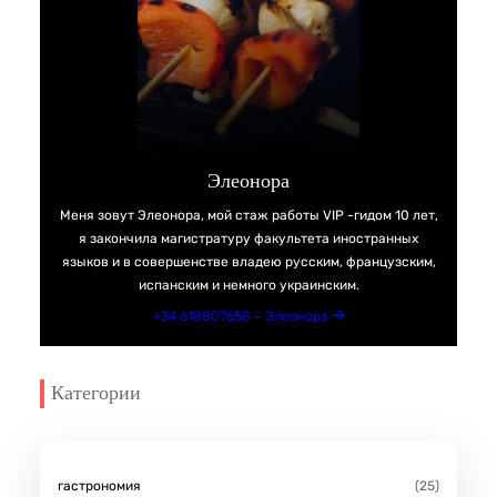
Элеонора
Меня зовут Элеонора, мой стаж работы VIP -гидом 10 лет,
я закончила магистратуру факультета иностранных
языков и в совершенстве владею русским, французским,
испанским и немного украинским.
+34 618807658 – Элеонора
Категории
гастрономия
(25)