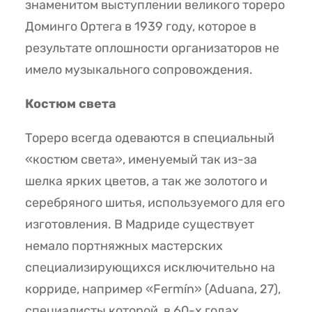
знаменитом выступлении великого тореро
Доминго Ортега в 1939 году, которое в
результате оплошности организаторов не
имело музыкального сопровождения.
Костюм света
Тореро всегда одеваются в специальный
«костюм света», именуемый так из-за
шелка ярких цветов, а так же золотого и
серебряного шитья, используемого для его
изготовления. В Мадриде существует
немало портняжных мастерских
специализирующихся исключительно на
корриде, например «Fermín» (Aduana, 27),
специалисты которой, в 60-х годах