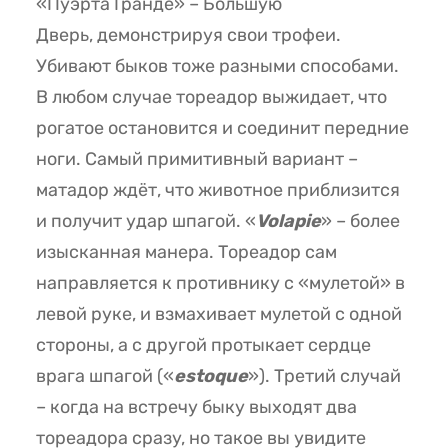
«Пуэрта Гранде» – Большую
Дверь, демонстрируя свои трофеи.
Убивают быков тоже разными способами.
В любом случае тореадор выжидает, что
рогатое остановится и соединит передние
ноги. Самый примитивный вариант –
матадор ждёт, что животное приблизится
и получит удар шпагой. «
Volapie
» – более
изысканная манера. Тореадор сам
направляется к противнику с «мулетой» в
левой руке, и взмахивает мулетой с одной
стороны, а с другой протыкает сердце
врага шпагой («
estoque
»). Третий случай
– когда на встречу быку выходят два
тореадора сразу, но такое вы увидите