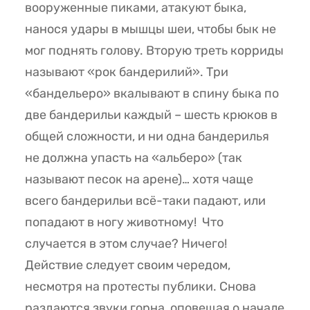
вооруженные пиками, атакуют быка,
нанося удары в мышцы шеи, чтобы бык не
мог поднять голову. Вторую треть корриды
называют «рок бандерилий». Три
«бандельеро» вкалывают в спину быка по
две бандерильи каждый – шесть крюков в
общей сложности, и ни одна бандерилья
не должна упасть на «альберо» (так
называют песок на арене)… хотя чаще
всего бандерильи всё-таки падают, или
попадают в ногу животному! Что
случается в этом случае? Ничего!
Действие следует своим чередом,
несмотря на протесты публики. Снова
раздаются звуки горна, оповещая о начале