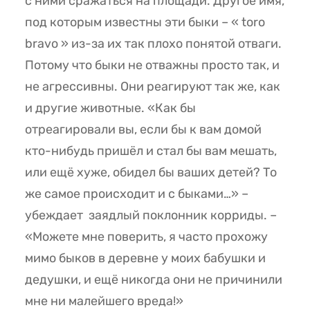
с ними сражаться на площади. Другое имя,
под которым известны эти быки – « toro
bravo » из-за их так плохо понятой отваги.
Потому что быки не отважны просто так, и
не агрессивны. Они реагируют так же, как
и другие животные. «Как бы
отреагировали вы, если бы к вам домой
кто-нибудь пришёл и стал бы вам мешать,
или ещё хуже, обидел бы ваших детей? То
же самое происходит и с быками…» –
убеждает заядлый поклонник корриды. –
«Можете мне поверить, я часто прохожу
мимо быков в деревне у моих бабушки и
дедушки, и ещё никогда они не причинили
мне ни малейшего вреда!»