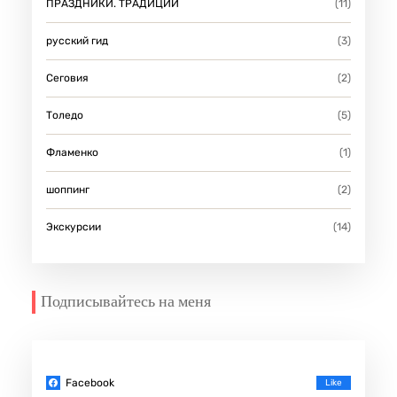
ПРАЗДНИКИ. ТРАДИЦИИ
(11)
русский гид
(3)
Сеговия
(2)
Толедо
(5)
Фламенко
(1)
шоппинг
(2)
Экскурсии
(14)
Подписывайтесь на меня
Facebook