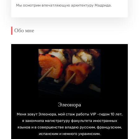
Мы осмотрим впечатляющую архитектуру Мадрида.
Обо мне
Элеонора
Меня зовут Элеонора, мой стаж работы VIP -гидом 10 лет,
я закончила магистратуру факультета иностранных
языков и в совершенстве владею русским, французским,
испанским и немного украинским.