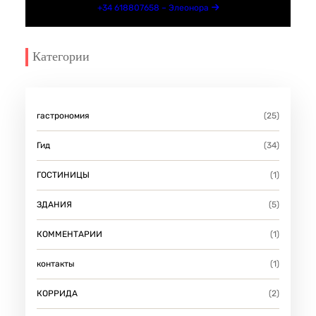
+34 618807658 – Элеонора
Категории
гастрономия
(25)
Гид
(34)
ГОСТИНИЦЫ
(1)
ЗДАНИЯ
(5)
КОММЕНТАРИИ
(1)
контакты
(1)
КОРРИДА
(2)