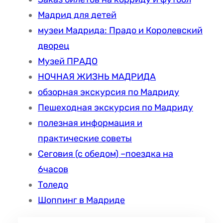
Мадрид для детей
музеи Мадрида: Прадо и Королевский
дворец
Музей ПРАДО
НОЧНАЯ ЖИЗНЬ МАДРИДА
обзорная экскурсия по Мадриду
Пешеходная экскурсия по Мадриду
полезная информация и
практические советы
Сеговия (с обедом) –поездка на
6часов
Толедо
Шоппинг в Мадриде