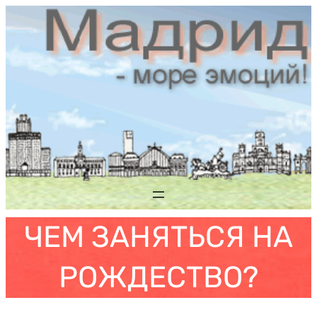
Saltar
al
contenido
ЧЕМ ЗАНЯТЬСЯ НА
РОЖДЕСТВО?