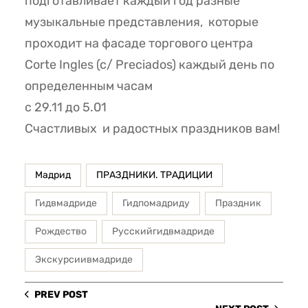
подготавливает каждый год разные
музыкальные представления, которые
проходит на фасаде торгового центра
Corte Ingles (c/ Preciados) каждый день по
определенным часам
с 29.11 до 5.01
Счастливых и радостных праздников вам!
Мадрид
ПРАЗДНИКИ. ТРАДИЦИИ
Гидвмадриде
Гидпомадриду
Праздник
Рождество
Русскийгидвмадриде
Экскурсиивмадриде
PREV POST