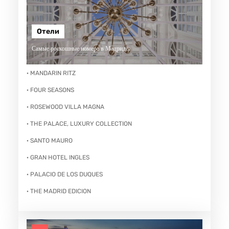
Отели
Самые роскошные номера в Мадриде.
· MANDARIN RITZ
· FOUR SEASONS
· ROSEWOOD VILLA MAGNA
· THE PALACE, LUXURY COLLECTION
· SANTO MAURO
· GRAN HOTEL INGLES
· PALACIO DE LOS DUQUES
· THE MADRID EDICION