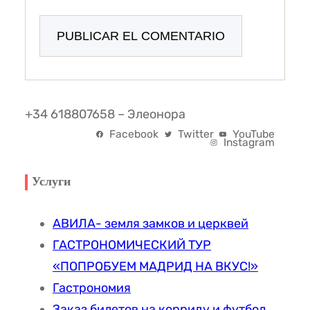
+34 618807658 – Элеонора
Facebook
Twitter
YouTube
Instagram
Услуги
АВИЛА- земля замков и церквей
ГАСТРОНОМИЧЕСКИЙ ТУР
«ПОПРОБУЕМ МАДРИД НА ВКУС!»
Гастрономия
Заказ билетов на корриду и футбол