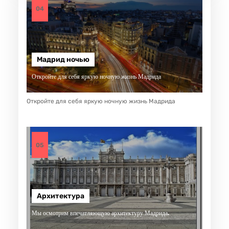
04
Мадрид ночью
Откройте для себя яркую ночную жизнь Мадрида
Откройте для себя яркую ночную жизнь Мадрида
05
Архитектура
Мы осмотрим впечатляющую архитектуру Мадрида.