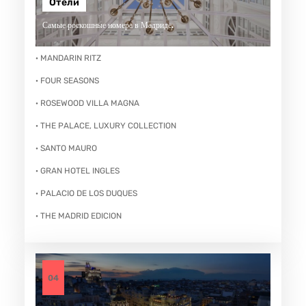
Отели
Самые роскошные номера в Мадриде.
· MANDARIN RITZ
· FOUR SEASONS
· ROSEWOOD VILLA MAGNA
· THE PALACE, LUXURY COLLECTION
· SANTO MAURO
· GRAN HOTEL INGLES
· PALACIO DE LOS DUQUES
· THE MADRID EDICION
04