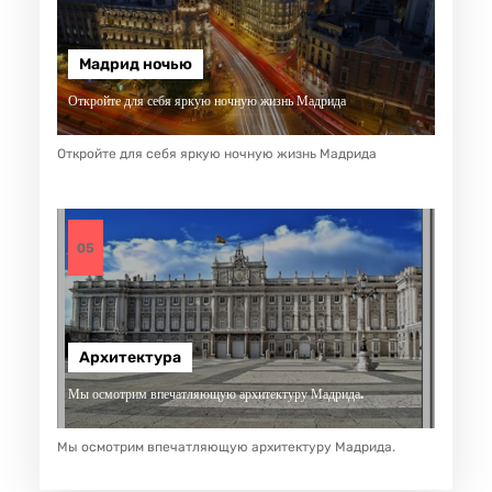
Мадрид ночью
Откройте для себя яркую ночную жизнь Мадрида
Откройте для себя яркую ночную жизнь Мадрида
05
Архитектура
Мы осмотрим впечатляющую архитектуру Мадрида.
Мы осмотрим впечатляющую архитектуру Мадрида.