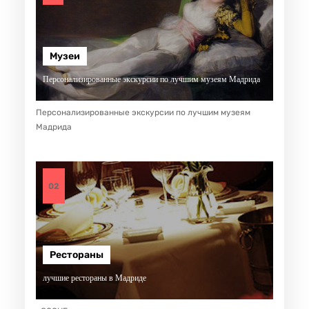
Музеи
Персонализированные экскурсии по лучшим музеям Мадрида
Персонализированные экскурсии по лучшим музеям
Мадрида
02
Рестораны
лучшие рестораны в Мадриде