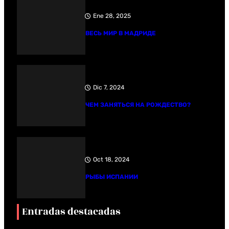
Ene 28, 2025
ВЕСЬ МИР В МАДРИДЕ
Dic 7, 2024
ЧЕМ ЗАНЯТЬСЯ НА РОЖДЕСТВО?
Oct 18, 2024
РЫБЫ ИСПАНИИ
Entradas destacadas