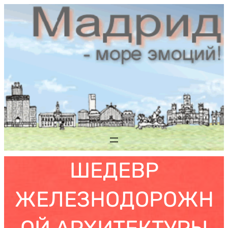
Saltar
al
contenido
ШЕДЕВР
ЖЕЛЕЗНОДОРОЖН