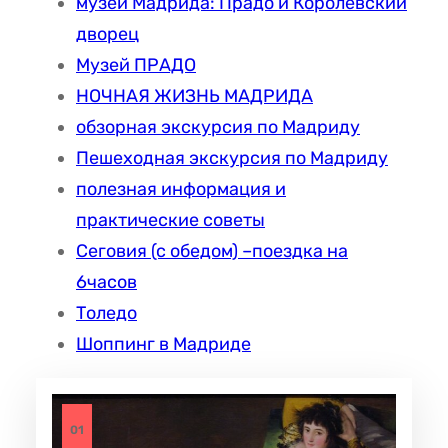
музеи Мадрида: Прадо и Королевский
дворец
Музей ПРАДО
НОЧНАЯ ЖИЗНЬ МАДРИДА
обзорная экскурсия по Мадриду
Пешеходная экскурсия по Мадриду
полезная информация и
практические советы
Сеговия (с обедом) –поездка на
6часов
Толедо
Шоппинг в Мадриде
01