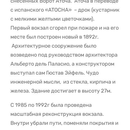
снесенных Ворот Аточа. Аточа в переводе
с испанского «ATOCHA» – дрок (кустарник
с мелкими желтыми цветочками).
Первый вокзал сгорел при пожаре и на его
месте был построен новый в 1892г.
Архитектурное сооружение было
возведено под руководством архитектора
Альберто дель Паласио, а конструктором
выступал сам Гюстав Эйфель. Чудо
инженерной мысли, из стекла, кирпича и
железа. Здание достигает в высоту 27м.
C 1985 по 1992г была проведена
масштабная реконструкция вокзала.
Внутри убрали пути, поменяли покрытия и