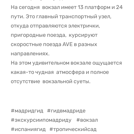
На сегодня вокзал имеет 13 платформ и 24
пути. Это главный транспортный узел,
откуда отправляются электрички,
пригородные поезда, курсируют
скоростные поезда AVE в разных
направлениях.
На этом удивительном вокзале ощущается
какая-то чудная атмосфера и полное
отсутствие вокзальной суеты.
#мадридгид #гидвмадриде
#экскурсиипомадриду #вокзал
#испаниягид #тропическийсад