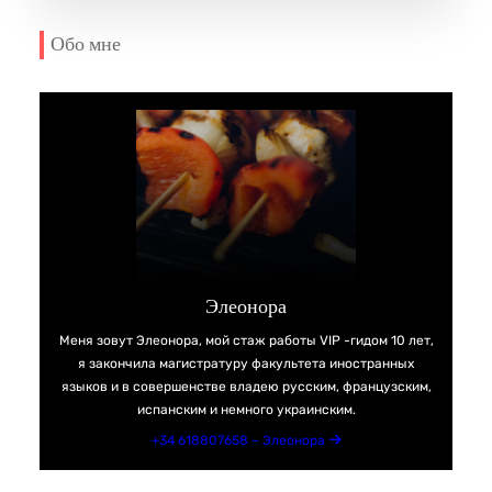
Обо мне
Элеонора
Меня зовут Элеонора, мой стаж работы VIP -гидом 10 лет,
я закончила магистратуру факультета иностранных
языков и в совершенстве владею русским, французским,
испанским и немного украинским.
+34 618807658 – Элеонора