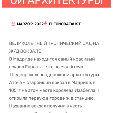
ОЙ АРХИТЕКТУРЫ
ELEONORAFAUST
MARZO 9, 2022
ВЕЛИКОЛЕПНЫЙ ТРОПИЧЕСКИЙ САД НА
Ж/Д ВОКЗАЛЕ
В Мадриде находится самый красивый
вокзал Европы – это вокзал Аточа.
Шедевр железнодорожной архитектуры.
Аточа – старейший вокзал в Мадриде, в
1851г на этом месте королева Изабелла II
открыла первую в городе ж.д станцию.
Название вокзал получил в честь